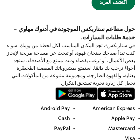
اكتشف المزيد
حول مطاعم ستاربكس الموجودة في أدنوك مهاوي -
خدمة طلبات السيارات.
في ستاربكس®، تجد المكان المناسب لكل لحظة من يومك. سواء
كنت تبدأ صباحك بفنجان قهوة، أو تبحث عن مساحة مريحة لإنجاز
بعض الأعمال، أو ترغب بقضاء وقت ممتع مع الأصدقاء، ستجد
أجواءً ترحب بك دائمًا. استمتع بمشروباتك المفضلة المُحضّرة
بعناية، والقهوة الطازجة، ومجموعة متنوعة من المأكولات التي
تجعل كل زيارة تجربة تستحق التكرار.
Android Pay
American Express
Cash
Apple Pay
PayPal
Mastercard
Visa