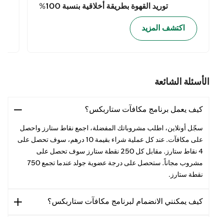
توريد القهوة بطريقة أخلاقية بنسبة 100%
اكتشف المزيد
الأسئلة الشائعة
كيف يعمل برنامج مكافآت ستاربكس؟
سجّل أونلاين، اطلب مشروباتك المفضلة، اجمع نقاط ستارز واحصل
على مكافآت. عند كل عملية شراء بقيمة 10 درهم، سوف تحصل على
4 نقاط ستارز. مقابل كل 250 نقطة ستارز سوف تحصل على
مشروب مجاناً. ستحصل على درجة عضوية جولد عندما تجمع 750
نقطة ستارز.
كيف يمكنني الانضمام لبرنامج مكافآت ستاربكس؟