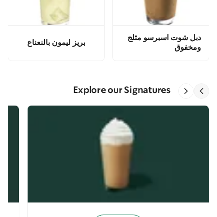
دبل شوت اسبرسو مثلج
بريز ليمون بالنعناع
ومخفوق
Explore our Signatures