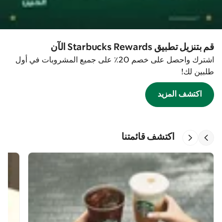
قم بتنزيل تطبيق Starbucks Rewards الآن
اشترك واحصل على خصم 20٪ على جميع المشروبات في أول
طلبين لك!
اكتشف المزيد
اكتشف قائمتنا