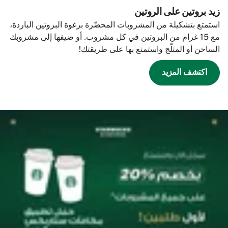
زيد بروتين على الروتين
استمتع بتشكيلة من المشروبات المحضّرة برغوة البروتين الباردة،
مع 15 غرام من البروتين في كل مشروب. أو ضيفها إلى مشروبك
الساخن أو المثلّج واستمتع بها على طريقتك!
اكتشف المزيد