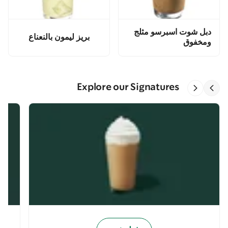
دبل شوت اسبرسو مثلج
بريز ليمون بالنعناع
ومخفوق
Explore our Signatures