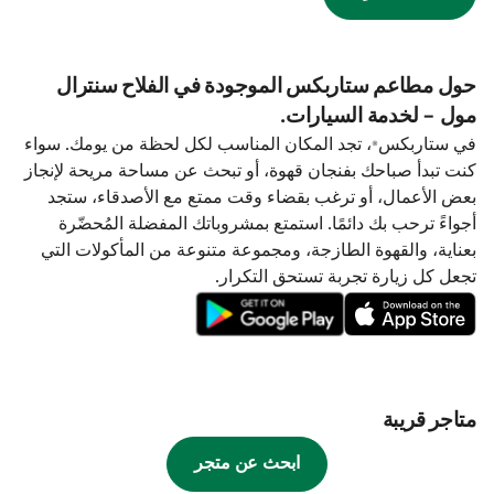
حول مطاعم ستاربكس الموجودة في الفلاح سنترال
مول - لخدمة السيارات.
في ستاربكس®، تجد المكان المناسب لكل لحظة من يومك. سواء
كنت تبدأ صباحك بفنجان قهوة، أو تبحث عن مساحة مريحة لإنجاز
بعض الأعمال، أو ترغب بقضاء وقت ممتع مع الأصدقاء، ستجد
أجواءً ترحب بك دائمًا. استمتع بمشروباتك المفضلة المُحضّرة
بعناية، والقهوة الطازجة، ومجموعة متنوعة من المأكولات التي
تجعل كل زيارة تجربة تستحق التكرار.
متاجر قريبة
ابحث عن متجر