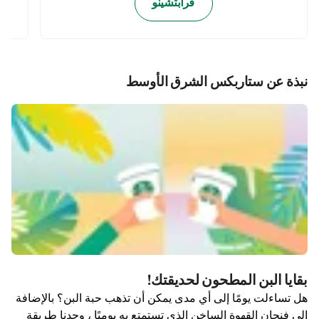
فرابتشينو
نبذة عن ستاربكس الشرق الأوسط
بقايا البن المطحون لحديقتك!
هل تساءلت يومًا إلى أي مدى يمكن أن تذهب حبة البن؟ بالإضافة
إلى فنجان القهوة الساخن الذي تستمتع به يوميًا ، وجدنا طريقة