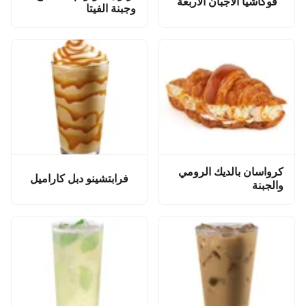
فوكاشيا الأجبان الأربعة
وجبنة الفيتا
كرواسان بالديك الرومي
فرابتشينو دبل كاراميل
والجبنة