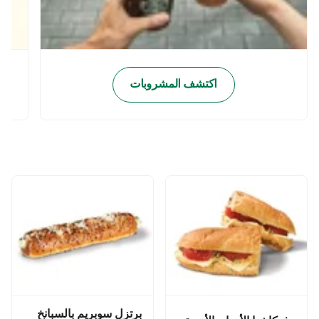
اكتشف المشروبات
برتزل سوبريم بالسبانخ