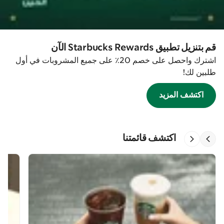
قم بتنزيل تطبيق Starbucks Rewards الآن
اشترك واحصل على خصم 20٪ على جميع المشروبات في أول
طلبين لك!
اكتشف المزيد
اكتشف قائمتنا