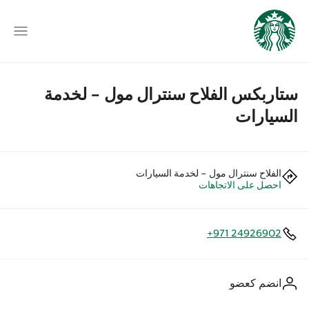
ستاربكس الفلاح سنترال مول - لخدمة
السيارات
الفلاح سنترال مول - لخدمة السيارات
احصل على الاتجاهات
+971 24926902
انضم كعضو