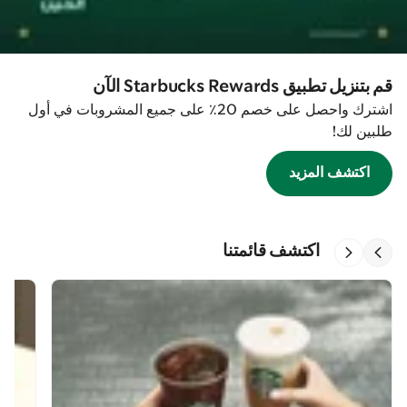
قم بتنزيل تطبيق Starbucks Rewards الآن
اشترك واحصل على خصم 20٪ على جميع المشروبات في أول
طلبين لك!
اكتشف المزيد
اكتشف قائمتنا