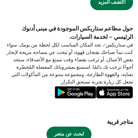
اكتشف المزيد
حول مطاعم ستاربكس الموجودة في مبنى أدنوك
الرئيسي - لخدمة السيارات.
في ستاربكس®، تجد المكان المناسب لكل لحظة من يومك. سواء
كنت تبدأ صباحك بفنجان قهوة، أو تبحث عن مساحة مريحة لإنجاز
بعض الأعمال، أو ترغب بقضاء وقت ممتع مع الأصدقاء، ستجد
أجواءً ترحب بك دائمًا. استمتع بمشروباتك المفضلة المُحضّرة
بعناية، والقهوة الطازجة، ومجموعة متنوعة من المأكولات التي
تجعل كل زيارة تجربة تستحق التكرار.
متاجر قريبة
ابحث عن متجر