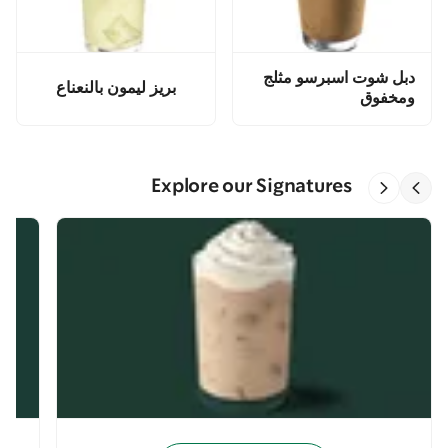
دبل شوت اسبرسو مثلج
بريز ليمون بالنعناع
ومخفوق
Explore our Signatures