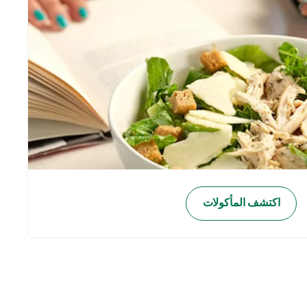
اكتشف المأكولات