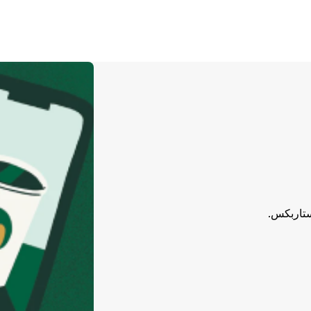
ستاربكس.