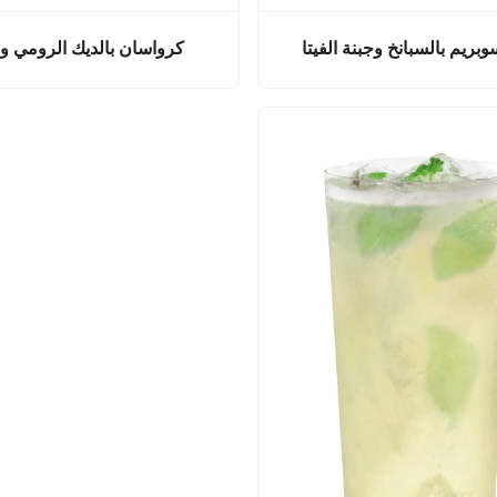
بريم بالسبانخ وجبنة الفيتا
كرواسان بالديك الرومي وا