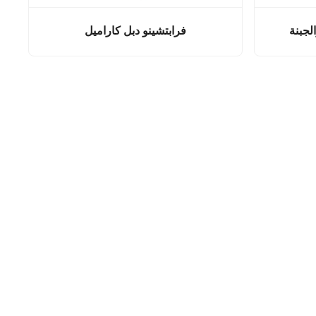
لجبنة
فرابتشينو دبل كاراميل