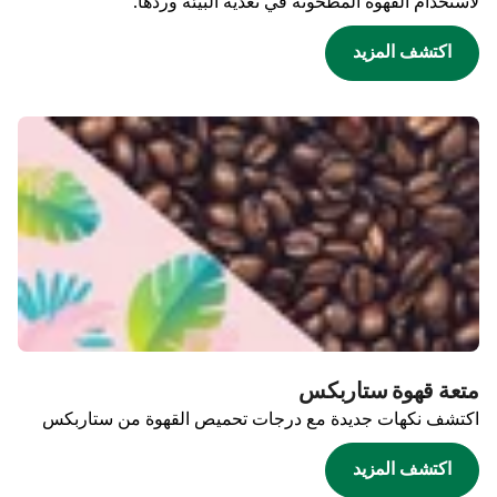
لاستخدام القهوة المطحونة في تغذية البيئة وردها.
اكتشف المزيد
متعة قهوة ستاربكس
اكتشف نكهات جديدة مع درجات تحميص القهوة من ستاربكس
اكتشف المزيد