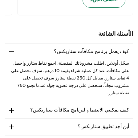
الأسئلة الشائعة
كيف يعمل برنامج مكافآت ستاربكس؟
سجّل أونلاين، اطلب مشروباتك المفضلة، اجمع نقاط ستارز واحصل
على مكافآت. عند كل عملية شراء بقيمة 10 درهم، سوف تحصل على
4 نقاط ستارز. مقابل كل 250 نقطة ستارز سوف تحصل على
مشروب مجاناً. ستحصل على درجة عضوية جولد عندما تجمع 750
نقطة ستارز.
كيف يمكنني الانضمام لبرنامج مكافآت ستاربكس؟
أين أجد تطبيق ستاربكس؟