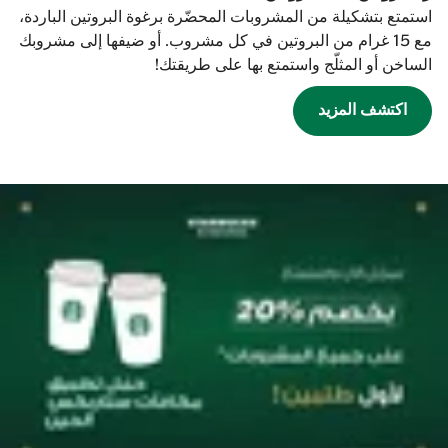
استمتع بتشكيلة من المشروبات المحضّرة برغوة البروتين الباردة،
مع 15 غرام من البروتين في كل مشروب. أو ضيفها إلى مشروبك
الساخن أو المثلّج واستمتع بها على طريقتك!
اكتشف المزيد