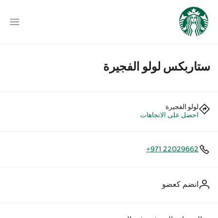
ستاربكس لولو الفجيرة
لولو الفجيرة
احصل على الاتجاهات
+971 22029662
انضم كعضو