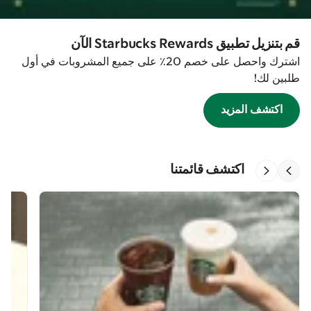
قم بتنزيل تطبيق Starbucks Rewards الآن
اشترك واحصل على خصم 20٪ على جميع المشروبات في أول
طلبين لك!
اكتشف المزيد
اكتشف قائمتنا