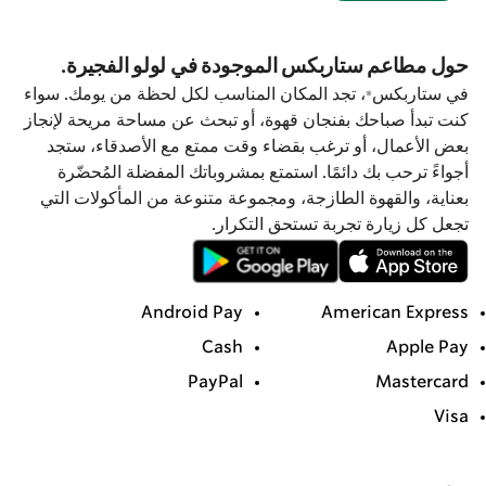
حول مطاعم ستاربكس الموجودة في لولو الفجيرة.
في ستاربكس®، تجد المكان المناسب لكل لحظة من يومك. سواء
كنت تبدأ صباحك بفنجان قهوة، أو تبحث عن مساحة مريحة لإنجاز
بعض الأعمال، أو ترغب بقضاء وقت ممتع مع الأصدقاء، ستجد
أجواءً ترحب بك دائمًا. استمتع بمشروباتك المفضلة المُحضّرة
بعناية، والقهوة الطازجة، ومجموعة متنوعة من المأكولات التي
تجعل كل زيارة تجربة تستحق التكرار.
Android Pay
American Express
Cash
Apple Pay
PayPal
Mastercard
Visa