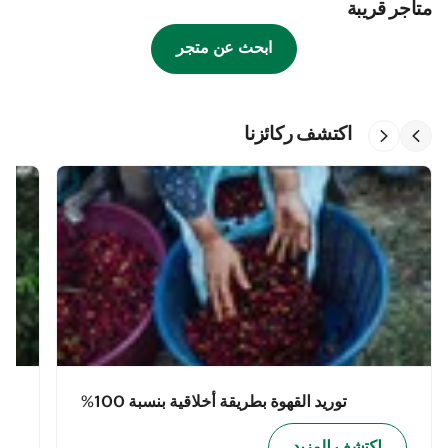
متاجر قريبة
ابحث عن متجر
اكتشف ركائزنا
توريد القهوة بطريقة أخلاقية بنسبة 100%
اكتشف المزيد