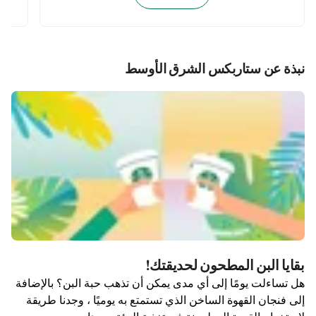
نبذة عن ستاربكس الشرق الأوسط
بقايا البن المطحون لحديقتك!
هل تساءلت يومًا إلى أي مدى يمكن أن تذهب حبة البن؟ بالإضافة
إلى فنجان القهوة الساخن الذي تستمتع به يوميًا ، وجدنا طريقة