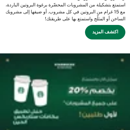
استمتع بتشكيلة من المشروبات المحضّرة برغوة البروتين الباردة،
مع 15 غرام من البروتين في كل مشروب. أو ضيفها إلى مشروبك
الساخن أو المثلّج واستمتع بها على طريقتك!
اكتشف المزيد