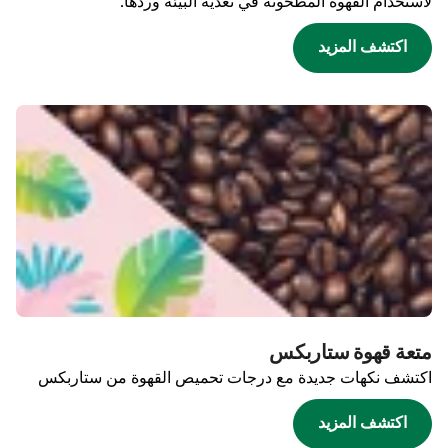
لاستخدام القهوة المطحونة في تغذية البيئة وردها.
اكتشف المزيد
متعة قهوة ستاربكس
اكتشف نكهات جديدة مع درجات تحميص القهوة من ستاربكس
اكتشف المزيد