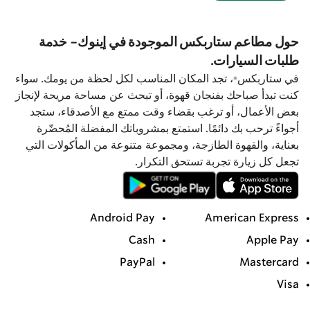
حول مطاعم ستاربكس الموجودة في إينوك- خدمة
طلبات السيارات.
في ستاربكس®، تجد المكان المناسب لكل لحظة من يومك. سواء
كنت تبدأ صباحك بفنجان قهوة، أو تبحث عن مساحة مريحة لإنجاز
بعض الأعمال، أو ترغب بقضاء وقت ممتع مع الأصدقاء، ستجد
أجواءً ترحب بك دائمًا. استمتع بمشروباتك المفضلة المُحضّرة
بعناية، والقهوة الطازجة، ومجموعة متنوعة من المأكولات التي
تجعل كل زيارة تجربة تستحق التكرار.
Android Pay
American Express
Cash
Apple Pay
PayPal
Mastercard
Visa