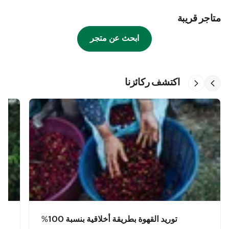
متاجر قريبة
ابحث عن متجر
اكتشف ركائزنا
توريد القهوة بطريقة أخلاقية بنسبة 100%