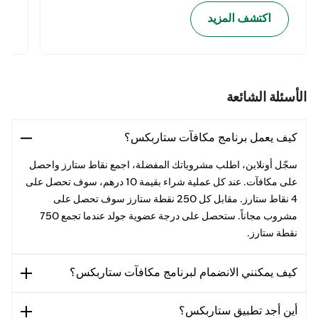
اكتشف المزيد
الأسئلة الشائعة
كيف يعمل برنامج مكافآت ستاربكس؟
سجّل أونلاين، اطلب مشروباتك المفضلة، اجمع نقاط ستارز واحصل
على مكافآت. عند كل عملية شراء بقيمة 10 درهم، سوف تحصل على
4 نقاط ستارز. مقابل كل 250 نقطة ستارز سوف تحصل على
مشروب مجاناً. ستحصل على درجة عضوية جولد عندما تجمع 750
نقطة ستارز.
كيف يمكنني الانضمام لبرنامج مكافآت ستاربكس؟
أين أجد تطبيق ستاربكس؟