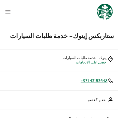
ستاربكس إينوك- خدمة طلبات السيارات
إينوك- خدمة طلبات السيارات
احصل على الاتجاهات
+971 43153648
انضم كعضو