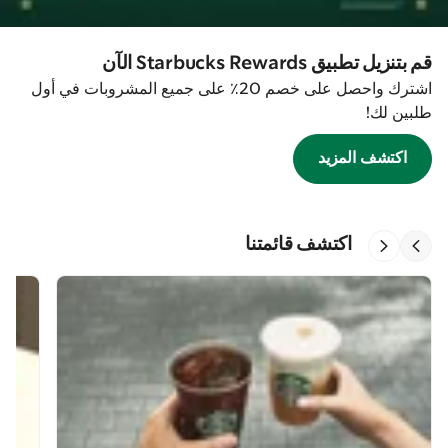
قم بتنزيل تطبيق Starbucks Rewards الآن
اشترك واحصل على خصم 20٪ على جميع المشروبات في أول
طلبين لك!
اكتشف المزيد
اكتشف قائمتنا