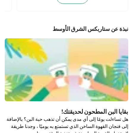
نبذة عن ستاربكس الشرق الأوسط
بقايا البن المطحون لحديقتك!
هل تساءلت يومًا إلى أي مدى يمكن أن تذهب حبة البن؟ بالإضافة
إلى فنجان القهوة الساخن الذي تستمتع به يوميًا ، وجدنا طريقة