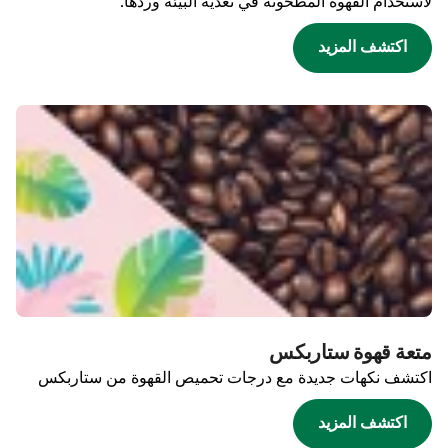
لاستخدام القهوة المطحونة في تغذية البيئة وردها.
اكتشف المزيد
متعة قهوة ستاربكس
اكتشف نكهات جديدة مع درجات تحميص القهوة من ستاربكس
اكتشف المزيد