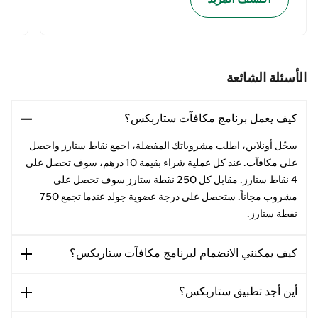
الأسئلة الشائعة
كيف يعمل برنامج مكافآت ستاربكس؟
سجّل أونلاين، اطلب مشروباتك المفضلة، اجمع نقاط ستارز واحصل
على مكافآت. عند كل عملية شراء بقيمة 10 درهم، سوف تحصل على
4 نقاط ستارز. مقابل كل 250 نقطة ستارز سوف تحصل على
مشروب مجاناً. ستحصل على درجة عضوية جولد عندما تجمع 750
نقطة ستارز.
كيف يمكنني الانضمام لبرنامج مكافآت ستاربكس؟
أين أجد تطبيق ستاربكس؟