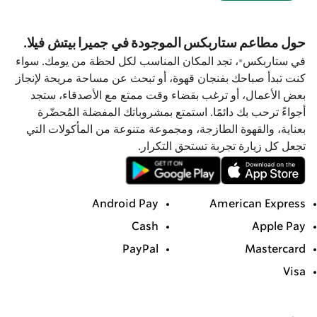
حول مطاعم ستاربكس الموجودة في جميرا بيتش فيلا.
في ستاربكس®، تجد المكان المناسب لكل لحظة من يومك. سواء
كنت تبدأ صباحك بفنجان قهوة، أو تبحث عن مساحة مريحة لإنجاز
بعض الأعمال، أو ترغب بقضاء وقت ممتع مع الأصدقاء، ستجد
أجواءً ترحب بك دائمًا. استمتع بمشروباتك المفضلة المُحضّرة
بعناية، والقهوة الطازجة، ومجموعة متنوعة من المأكولات التي
تجعل كل زيارة تجربة تستحق التكرار.
Android Pay
American Express
Cash
Apple Pay
PayPal
Mastercard
Visa