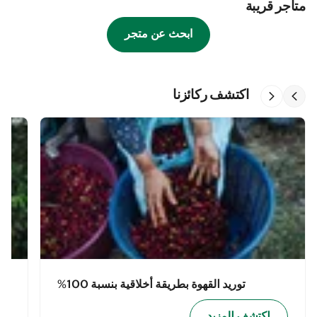
متاجر قريبة
ابحث عن متجر
اكتشف ركائزنا
توريد القهوة بطريقة أخلاقية بنسبة 100%
اكتشف المزيد