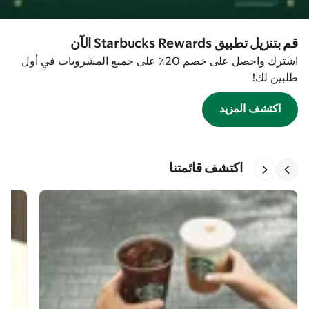
قم بتنزيل تطبيق Starbucks Rewards الآن
اشترك واحصل على خصم 20٪ على جميع المشروبات في أول
طلبين لك!
اكتشف المزيد
اكتشف قائمتنا