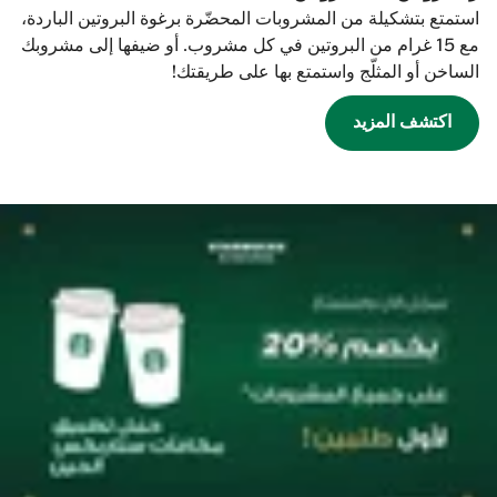
استمتع بتشكيلة من المشروبات المحضّرة برغوة البروتين الباردة،
مع 15 غرام من البروتين في كل مشروب. أو ضيفها إلى مشروبك
الساخن أو المثلّج واستمتع بها على طريقتك!
اكتشف المزيد