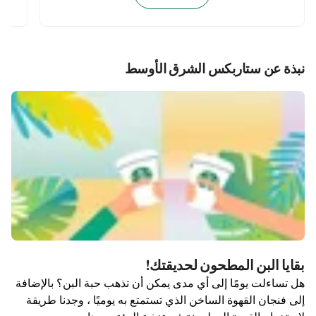
نبذة عن ستاربكس الشرق الأوسط
بقايا البن المطحون لحديقتك!
هل تساءلت يومًا إلى أي مدى يمكن أن تذهب حبة البن؟ بالإضافة
إلى فنجان القهوة الساخن الذي تستمتع به يوميًا ، وجدنا طريقة