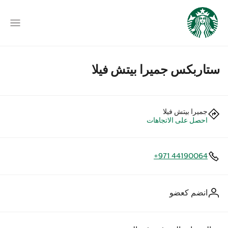
ستاربكس جميرا بيتش فيلا
جميرا بيتش فيلا
احصل على الاتجاهات
+971 44190064
انضم كعضو