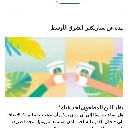
نبذة عن ستاربكس الشرق الأوسط
بقايا البن المطحون لحديقتك!
هل تساءلت يومًا إلى أي مدى يمكن أن تذهب حبة البن؟ بالإضافة
إلى فنجان القهوة الساخن الذي تستمتع به يوميًا ، وجدنا طريقة