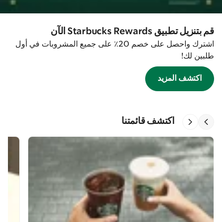
قم بتنزيل تطبيق Starbucks Rewards الآن
اشترك واحصل على خصم 20٪ على جميع المشروبات في أول
طلبين لك!
اكتشف المزيد
اكتشف قائمتنا