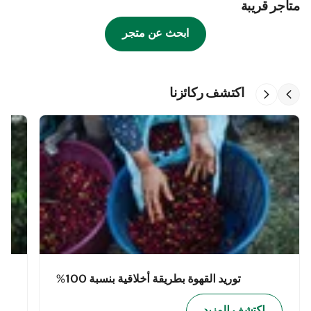
متاجر قريبة
ابحث عن متجر
اكتشف ركائزنا
توريد القهوة بطريقة أخلاقية بنسبة 100%
اكتشف المزيد