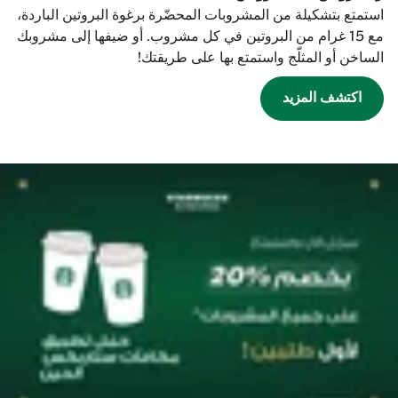
استمتع بتشكيلة من المشروبات المحضّرة برغوة البروتين الباردة،
مع 15 غرام من البروتين في كل مشروب. أو ضيفها إلى مشروبك
الساخن أو المثلّج واستمتع بها على طريقتك!
اكتشف المزيد