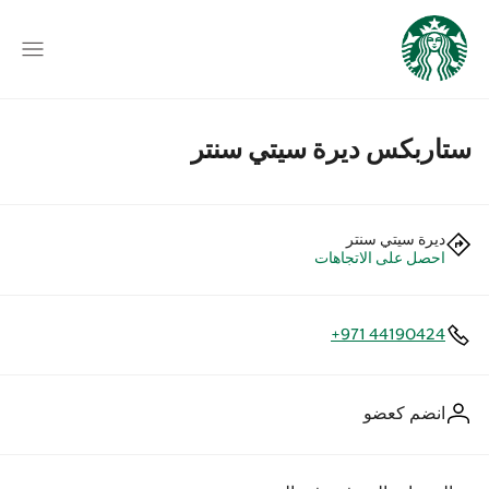
ستاربكس ديرة سيتي سنتر
ديرة سيتي سنتر
احصل على الاتجاهات
+971 44190424
انضم كعضو