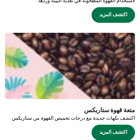
لاستخدام القهوة المطحونة في تغذية البيئة وردها.
اكتشف المزيد
متعة قهوة ستاربكس
اكتشف نكهات جديدة مع درجات تحميص القهوة من ستاربكس
اكتشف المزيد