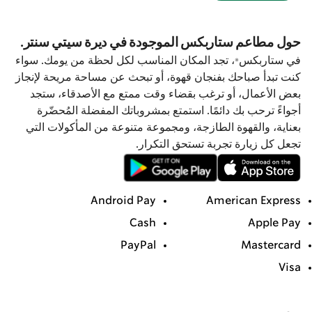
حول مطاعم ستاربكس الموجودة في ديرة سيتي سنتر.
في ستاربكس®، تجد المكان المناسب لكل لحظة من يومك. سواء
كنت تبدأ صباحك بفنجان قهوة، أو تبحث عن مساحة مريحة لإنجاز
بعض الأعمال، أو ترغب بقضاء وقت ممتع مع الأصدقاء، ستجد
أجواءً ترحب بك دائمًا. استمتع بمشروباتك المفضلة المُحضّرة
بعناية، والقهوة الطازجة، ومجموعة متنوعة من المأكولات التي
تجعل كل زيارة تجربة تستحق التكرار.
Android Pay
American Express
Cash
Apple Pay
PayPal
Mastercard
Visa