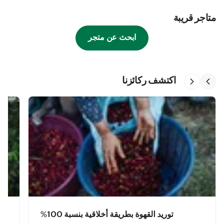
متاجر قريبة
ابحث عن متجر
اكتشف ركائزنا
توريد القهوة بطريقة أخلاقية بنسبة 100%