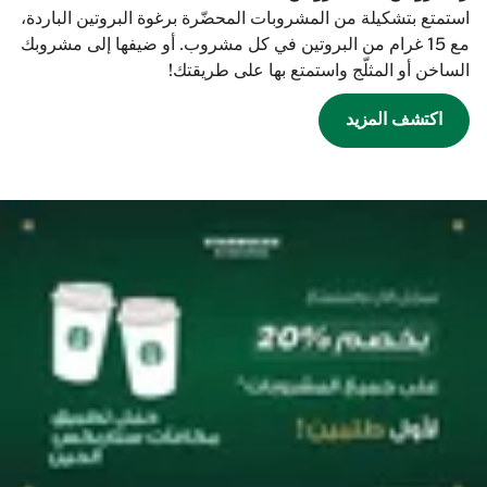
استمتع بتشكيلة من المشروبات المحضّرة برغوة البروتين الباردة،
مع 15 غرام من البروتين في كل مشروب. أو ضيفها إلى مشروبك
الساخن أو المثلّج واستمتع بها على طريقتك!
اكتشف المزيد