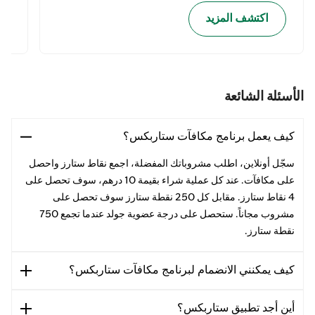
اكتشف المزيد
الأسئلة الشائعة
كيف يعمل برنامج مكافآت ستاربكس؟
سجّل أونلاين، اطلب مشروباتك المفضلة، اجمع نقاط ستارز واحصل
على مكافآت. عند كل عملية شراء بقيمة 10 درهم، سوف تحصل على
4 نقاط ستارز. مقابل كل 250 نقطة ستارز سوف تحصل على
مشروب مجاناً. ستحصل على درجة عضوية جولد عندما تجمع 750
نقطة ستارز.
كيف يمكنني الانضمام لبرنامج مكافآت ستاربكس؟
أين أجد تطبيق ستاربكس؟