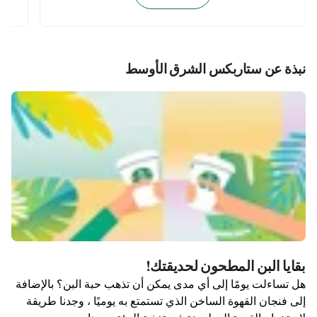
نبذة عن ستاربكس الشرق الأوسط
بقايا البن المطحون لحديقتك!
هل تساءلت يومًا إلى أي مدى يمكن أن تذهب حبة البن؟ بالإضافة
إلى فنجان القهوة الساخن الذي تستمتع به يوميًا ، وجدنا طريقة