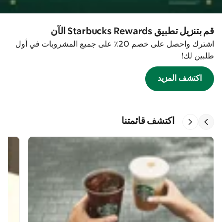
قم بتنزيل تطبيق Starbucks Rewards الآن
اشترك واحصل على خصم 20٪ على جميع المشروبات في أول
طلبين لك!
اكتشف المزيد
اكتشف قائمتنا