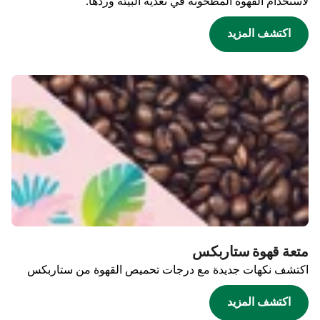
لاستخدام القهوة المطحونة في تغذية البيئة وردها.
اكتشف المزيد
متعة قهوة ستاربكس
اكتشف نكهات جديدة مع درجات تحميص القهوة من ستاربكس
اكتشف المزيد