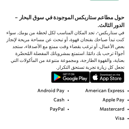
حول مطاعم ستاربكس الموجودة في سوق البحار -
الدور الثالث.
في ستاربكس®، تجد المكان المناسب لكل لحظة من يومك. سواء
كنت تبدأ صباحك بفنجان قهوة، أو تبحث عن مساحة مريحة لإنجاز
بعض الأعمال، أو ترغب بقضاء وقت ممتع مع الأصدقاء، ستجد
أجواءً ترحب بك دائمًا. استمتع بمشروباتك المفضلة المُحضّرة
بعناية، والقهوة الطازجة، ومجموعة متنوعة من المأكولات التي
تجعل كل زيارة تجربة تستحق التكرار.
Android Pay
American Express
Cash
Apple Pay
PayPal
Mastercard
Visa