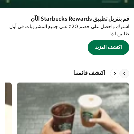
قم بتنزيل تطبيق Starbucks Rewards الآن
اشترك واحصل على خصم 20٪ على جميع المشروبات في أول
طلبين لك!
اكتشف المزيد
اكتشف قائمتنا