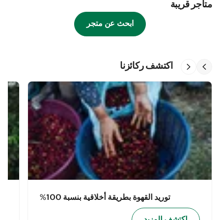
متاجر قريبة
ابحث عن متجر
اكتشف ركائزنا
توريد القهوة بطريقة أخلاقية بنسبة 100%
اكتشف المزيد