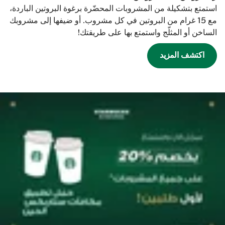
استمتع بتشكيلة من المشروبات المحضّرة برغوة البروتين الباردة،
مع 15 غرام من البروتين في كل مشروب. أو ضيفها إلى مشروبك
الساخن أو المثلّج واستمتع بها على طريقتك!
اكتشف المزيد