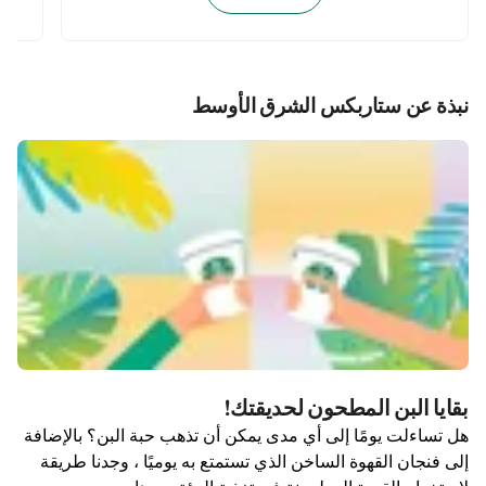
نبذة عن ستاربكس الشرق الأوسط
بقايا البن المطحون لحديقتك!
هل تساءلت يومًا إلى أي مدى يمكن أن تذهب حبة البن؟ بالإضافة
إلى فنجان القهوة الساخن الذي تستمتع به يوميًا ، وجدنا طريقة