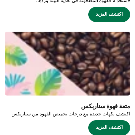
لاستخدام القهوة المطحونة في تغذية البيئة وردها.
اكتشف المزيد
متعة قهوة ستاربكس
اكتشف نكهات جديدة مع درجات تحميص القهوة من ستاربكس
اكتشف المزيد