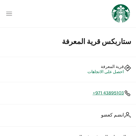
ستاربكس قرية المعرفة
قرية المعرفة
احصل على الاتجاهات
+971 43895103
انضم كعضو