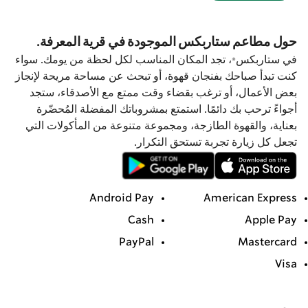
حول مطاعم ستاربكس الموجودة في قرية المعرفة.
في ستاربكس®، تجد المكان المناسب لكل لحظة من يومك. سواء
كنت تبدأ صباحك بفنجان قهوة، أو تبحث عن مساحة مريحة لإنجاز
بعض الأعمال، أو ترغب بقضاء وقت ممتع مع الأصدقاء، ستجد
أجواءً ترحب بك دائمًا. استمتع بمشروباتك المفضلة المُحضّرة
بعناية، والقهوة الطازجة، ومجموعة متنوعة من المأكولات التي
تجعل كل زيارة تجربة تستحق التكرار.
Android Pay
American Express
Cash
Apple Pay
PayPal
Mastercard
Visa